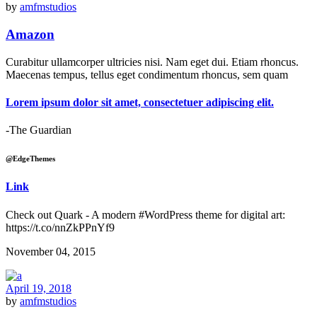
by
amfmstudios
Amazon
Curabitur ullamcorper ultricies nisi. Nam eget dui. Etiam rhoncus.
Maecenas tempus, tellus eget condimentum rhoncus, sem quam
Lorem ipsum dolor sit amet, consectetuer adipiscing elit.
-The Guardian
@EdgeThemes
Link
Check out Quark - A modern #WordPress theme for digital art:
https://t.co/nnZkPPnYf9
November 04, 2015
April 19, 2018
by
amfmstudios