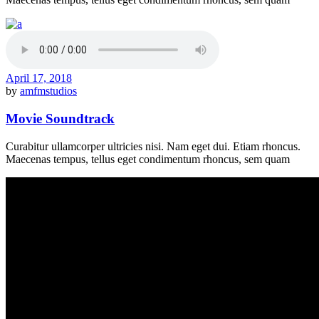
April 17, 2018
by
amfmstudios
Movie Soundtrack
Curabitur ullamcorper ultricies nisi. Nam eget dui. Etiam rhoncus.
Maecenas tempus, tellus eget condimentum rhoncus, sem quam