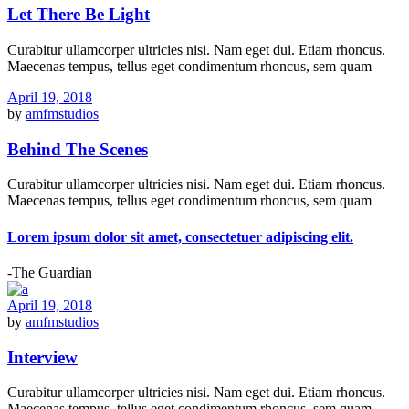
Let There Be Light
Curabitur ullamcorper ultricies nisi. Nam eget dui. Etiam rhoncus.
Maecenas tempus, tellus eget condimentum rhoncus, sem quam
April 19, 2018
by
amfmstudios
Behind The Scenes
Curabitur ullamcorper ultricies nisi. Nam eget dui. Etiam rhoncus.
Maecenas tempus, tellus eget condimentum rhoncus, sem quam
Lorem ipsum dolor sit amet, consectetuer adipiscing elit.
-The Guardian
April 19, 2018
by
amfmstudios
Interview
Curabitur ullamcorper ultricies nisi. Nam eget dui. Etiam rhoncus.
Maecenas tempus, tellus eget condimentum rhoncus, sem quam